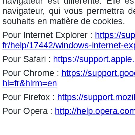
navigateur est différente. Elle 
navigateur, qui vous permettra d
souhaits en matière de cookies.
Pour Internet Explorer :
https://su
fr/help/17442/windows-internet-e
Pour Safari :
https://support.apple
Pour Chrome :
https://support.g
hl=fr&hlrm=en
Pour Firefox :
https://support.mozi
Pour Opera :
http://help.opera.co