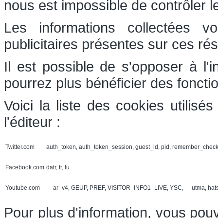
nous est impossible de contrôler l
Les informations collectées v
publicitaires présentes sur ces ré
Il est possible de s'opposer à l'
pourrez plus bénéficier des foncti
Voici la liste des cookies utilis
l'éditeur :
Twitter.com
auth_token, auth_token_session, guest_id, pid, remember_chec
Facebook.com
datr, fr, lu
Youtube.com
__ar_v4, GEUP, PREF, VISITOR_INFO1_LIVE, YSC, __utma, hat
Pour plus d'information, vous pouv