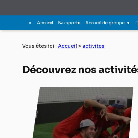
Panneau de gestion des cookies
Accueil
Bazsports
Accueil de groupe
D
Vous êtes ici :
Accueil
>
activites
Découvrez nos activité